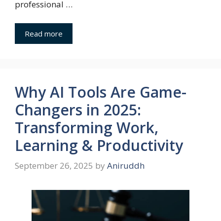
professional …
Read more
Why AI Tools Are Game-
Changers in 2025:
Transforming Work,
Learning & Productivity
September 26, 2025
by
Aniruddh