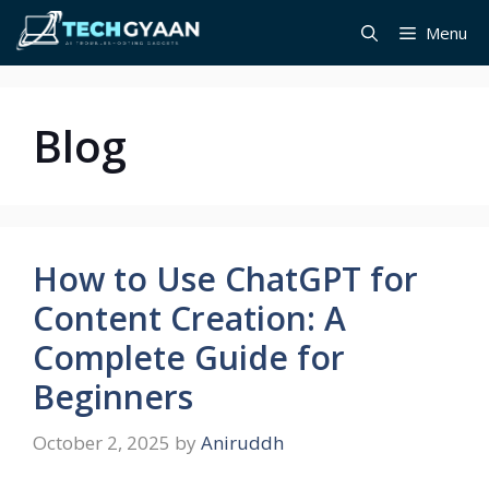
Skip
Menu
to
content
Blog
How to Use ChatGPT for
Content Creation: A
Complete Guide for
Beginners
October 2, 2025
by
Aniruddh