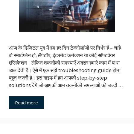
आज के डिजिटल युग में हम हर दिन टेक्नोलॉजी पर निर्भर हैं – चाहे
वो स्मार्टफोन हो, लैपटॉप, इंटरनेट कनेक्शन या कोई सॉफ्टवेयर
एप्लिकेशन। लेकिन तकनीकी समस्याएँ अक्सर हमारे काम में बाधा
डाल देती हैं। ऐसे में एक सही troubleshooting guide होना
बहुत जरूरी है। इस गाइड में हम आपको step-by-step
solutions देंगे जो आपकी आम तकनीकी समस्याओं को जल्दी …
Read more